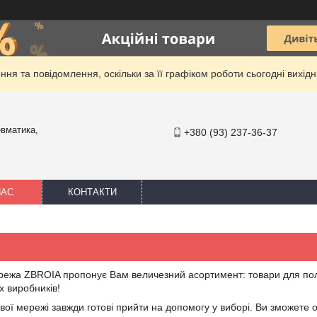
ня та повідомлення, оскільки за її графіком роботи сьогодні вихі
евматика,
+380 (93) 237-36-37
НАС
КОНТАКТИ
ежа ZBROIA пропонує Вам величезний асортимент: товари для полюв
х виробників!
ої мережі завжди готові прийти на допомогу у виборі. Ви зможете 