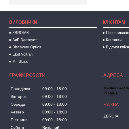
ВИРОБНИКИ
КЛІЄНТАМ
ZBROIA®
Про компані
АиР Златоуст
Контакти
Discovery Optics
Відгуки клієн
Ekol Voltran
Mr. Blade
ГРАФІК РОБОТИ
майдан Захисн
Понеділок
09:00
18:00
Україна
Вівторок
09:00
18:00
Середа
09:00
18:00
Четвер
09:00
18:00
ZBROIA
Пʼятниця
09:00
18:00
Субота
Вихідний