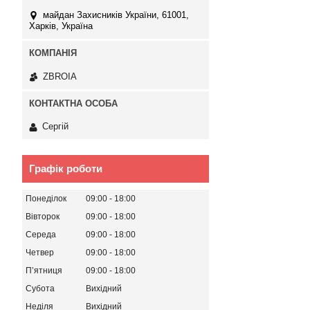
майдан Захисників України, 61001,
Харків, Україна
ZBROIA
Сергій
Графік роботи
Понеділок
09:00
18:00
Вівторок
09:00
18:00
Середа
09:00
18:00
Четвер
09:00
18:00
Пʼятниця
09:00
18:00
Субота
Вихідний
Неділя
Вихідний