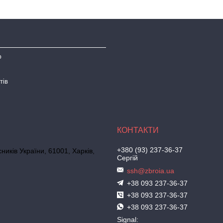
ю
тів
+380 (93) 237-36-37
иків України, 61001, Харків,
Сергій
ssh@zbroia.ua
+38 093 237-36-37
+38 093 237-36-37
+38 093 237-36-37
Signal