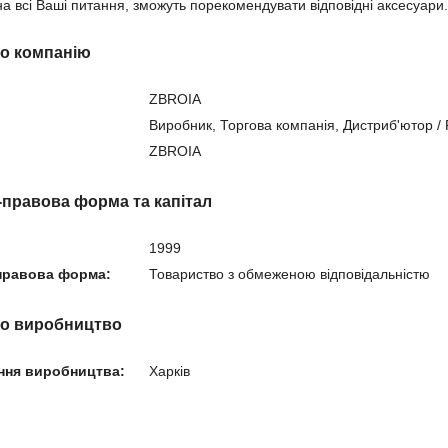
на всі Ваші питання, зможуть порекомендувати відповідні аксесуари.
ро компанію
ZBROIA
Виробник, Торгова компанія, Дистриб'ютор /
ZBROIA
-правова форма та капітал
1999
правова форма:
Товариство з обмеженою відповідальністю
ро виробництво
ння виробництва:
Харків