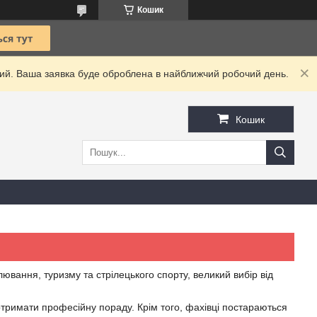
Кошик
дний. Ваша заявка буде оброблена в найближчий робочий день.
Кошик
ання, туризму та стрілецького спорту, великий вибір від
отримати професійну пораду. Крім того, фахівці постараються