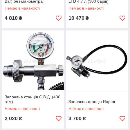
Bar) без манометра
LTD 4.7 л (300 барів)
Немає в наявності
Немає в наявності
4 810
10 470
₴
₴
Заправна станція С.В.Д. (400
атм)
Заправна станція Raptor
Немає в наявності
Немає в наявності
2 020
3 700
₴
₴