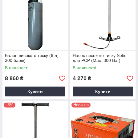
Балон високого тиску (6 л,
Насос високого тиску Sefic
300 барів)
для PCP (Max. 300 Bar)
В наявності
В наявності
8 860
4 270
₴
₴
Купити
Купити
–5%
Новинка