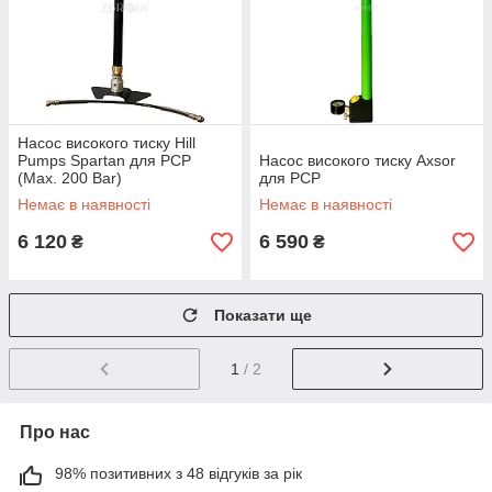
Насос високого тиску Hill
Pumps Spartan для PCP
Насос високого тиску Axsor
(Max. 200 Bar)
для PCP
Немає в наявності
Немає в наявності
6 120
6 590
₴
₴
Показати ще
1
/ 2
Про нас
98% позитивних з 48 відгуків за рік