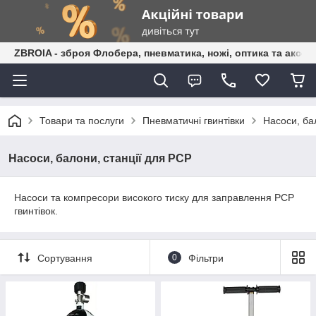
ZBROIA - зброя Флобера, пневматика, ножі, оптика та аксес
Товари та послуги
Пневматичні гвинтівки
Насоси, ба
Насоси, балони, станції для РСР
Насоси та компресори високого тиску для заправлення PCP
гвинтівок.
Сортування
0
Фільтри