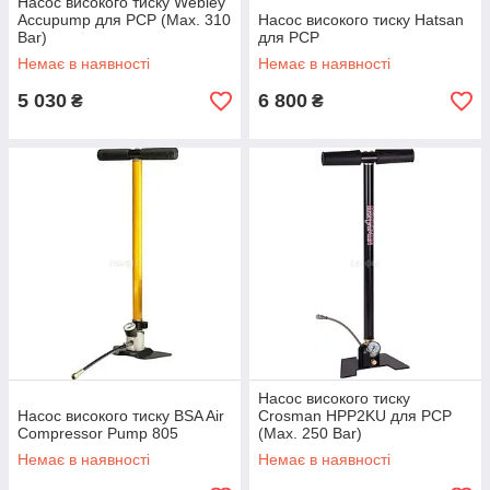
Насос високого тиску Webley
Accupump для PCP (Max. 310
Насос високого тиску Hatsan
Bar)
для PCP
Немає в наявності
Немає в наявності
5 030
6 800
₴
₴
Насос високого тиску
Насос високого тиску BSA Air
Crosman HPP2KU для PCP
Compressor Pump 805
(Max. 250 Bar)
Немає в наявності
Немає в наявності