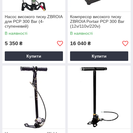
Насос високого тиску ZBROIA
Компресор високого тиску
для PCP 300 Bar (4-
ZBROIA Portair PCP 300 Bar
ступеневий)
(12v/110v/220v)
В наявності
В наявності
5 350
16 040
₴
₴
Купити
Купити