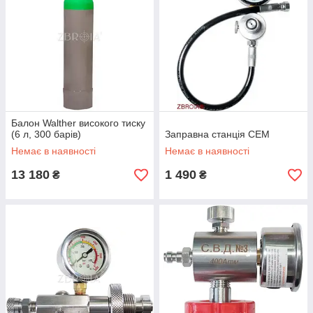
Балон Walther високого тиску
(6 л, 300 барів)
Заправна станція СЕМ
Немає в наявності
Немає в наявності
13 180
1 490
₴
₴