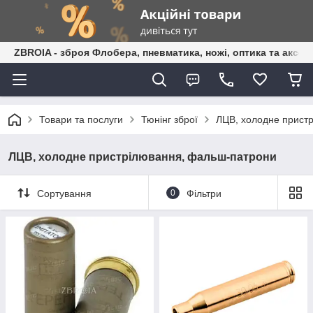
ZBROIA - зброя Флобера, пневматика, ножі, оптика та аксес
Товари та послуги
Тюнінг зброї
ЛЦВ, холодне прист
ЛЦВ, холодне пристрілювання, фальш-патрони
Сортування
0
Фільтри