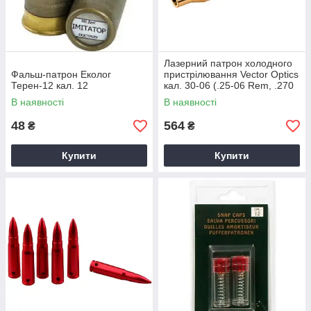
Лазерний патрон холодного
Фальш-патрон Еколог
пристрілювання Vector Optics
Терен-12 кал. 12
кал. 30-06 (.25-06 Rem, .270
Win)
В наявності
В наявності
48
564
₴
₴
Купити
Купити