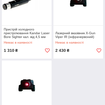
Пристрій холодного
пристрілювання Kandar Laser
Лазерний вказівник X-Gun
Bore Sighter кал. від 4,5 мм
Viper IR (інфрачервоний)
(.177) до 12,7 мм (.50)
Немає в наявності
Немає в наявності
1 310
2 430
₴
₴