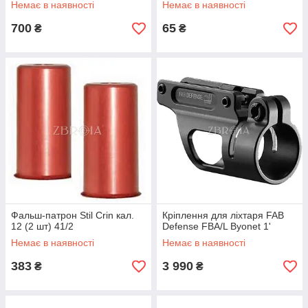
Немає в наявності
Немає в наявності
700
65
₴
₴
Фальш-патрон Stil Crin кал.
Кріплення для ліхтаря FAB
12 (2 шт) 41/2
Defense FBA/L Byonet 1'
Немає в наявності
Немає в наявності
383
3 990
₴
₴