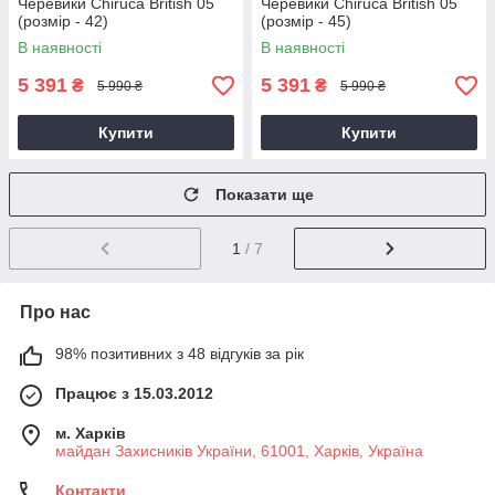
Черевики Chiruca British 05
Черевики Chiruca British 05
(розмір - 42)
(розмір - 45)
В наявності
В наявності
5 391
5 391
₴
₴
5 990 ₴
5 990 ₴
Купити
Купити
Показати ще
1
/ 7
Про нас
98% позитивних з 48 відгуків за рік
Працює з 15.03.2012
м. Харків
майдан Захисників України, 61001, Харків, Україна
Контакти