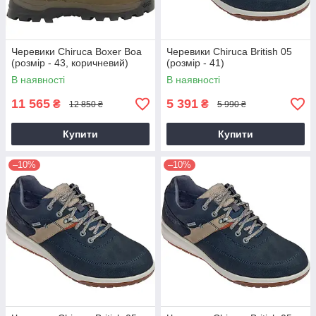
Черевики Chiruca Boxer Boa
Черевики Chiruca British 05
(розмір - 43, коричневий)
(розмір - 41)
В наявності
В наявності
11 565
5 391
₴
₴
12 850 ₴
5 990 ₴
Купити
Купити
–10%
–10%