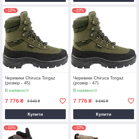
–10%
–10%
Черевики Chiruca Torgaz
Черевики Chiruca Torgaz
(розмір - 45)
(розмір - 47)
В наявності
В наявності
7 776
7 776
₴
₴
8 640 ₴
8 640 ₴
Купити
Купити
–10%
–10%