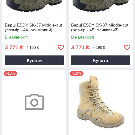
Берці ESDY SK-37 Middle-cut
Берці ESDY SK-37 Middle-cut
(розмір - 44, оливковий)
(розмір - 45, оливковий)
В наявності
В наявності
3 771
3 771
₴
₴
4 190 ₴
4 190 ₴
Купити
Купити
–10%
–10%