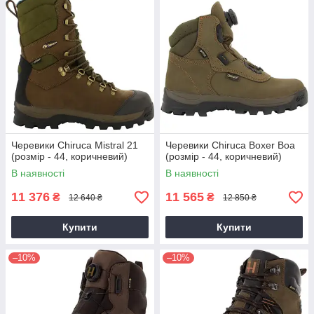
Черевики Chiruca Mistral 21
Черевики Chiruca Boxer Boa
(розмір - 44, коричневий)
(розмір - 44, коричневий)
В наявності
В наявності
11 376
11 565
₴
₴
12 640 ₴
12 850 ₴
Купити
Купити
–10%
–10%