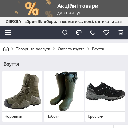
ZBROIA - зброя Флобера, пневматика, ножі, оптика та аксес
Товари та послуги
Одяг та взуття
Взуття
Взуття
Черевики
Чоботи
Кросівки