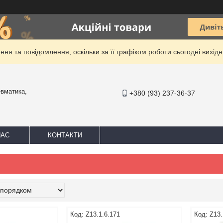
ня та повідомлення, оскільки за її графіком роботи сьогодні вихі
евматика,
+380 (93) 237-36-37
НАС
КОНТАКТИ
Z13.1.6.171
Z13.