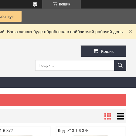
Кошик
дний. Ваша заявка буде оброблена в найближчий робочий день.
Кошик
1.6.372
Z13.1.6.375