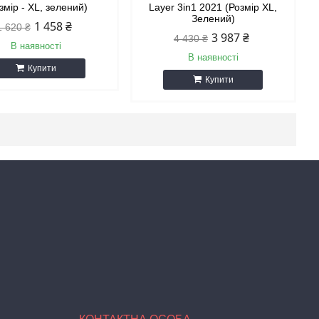
змір - XL, зелений)
Layer 3in1 2021 (Розмір XL,
Зелений)
1 458 ₴
1 620 ₴
3 987 ₴
4 430 ₴
В наявності
В наявності
Купити
Купити