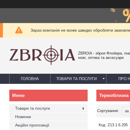
Зараз компанія не може швидко обробляти замовлен
ZBROIA - зброя Флобера, пн
ножі, оптика та аксесуари
ГОЛОВНА
ТОВАРИ ТА ПОСЛУГИ
ПРО 
Термобілизна
Товари та послуги
Новинки
Акційні пропозиції
Z13.1.6.205