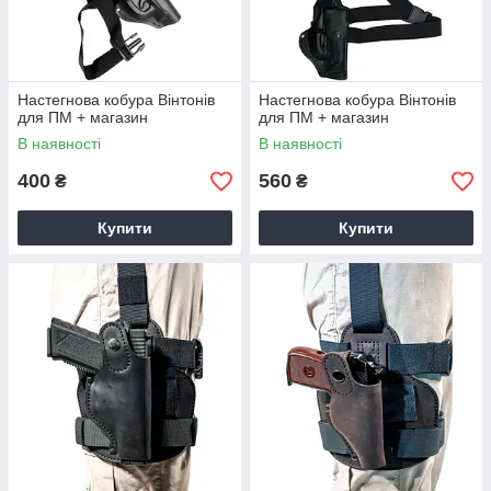
Настегнова кобура Вінтонів
Настегнова кобура Вінтонів
для ПМ + магазин
для ПМ + магазин
В наявності
В наявності
400
560
₴
₴
Купити
Купити