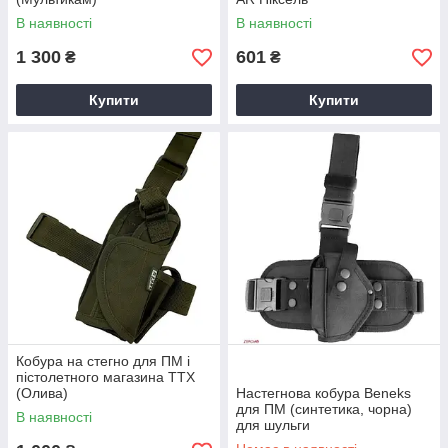
В наявності
В наявності
1 300
601
₴
₴
Купити
Купити
Кобура на стегно для ПМ і
пістолетного магазина TTX
(Олива)
Настегнова кобура Beneks
для ПМ (синтетика, чорна)
В наявності
для шульги