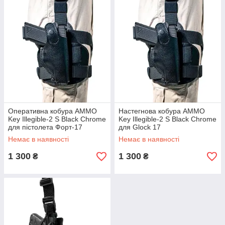
Оперативна кобура AMMO
Настегнова кобура AMMO
Key Illegible-2 S Black Chrome
Key Illegible-2 S Black Chrome
для пістолета Форт-17
для Glock 17
Немає в наявності
Немає в наявності
1 300
1 300
₴
₴