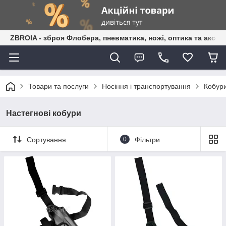
ZBROIA - зброя Флобера, пневматика, ножі, оптика та аксес
Товари та послуги
Носіння і транспортування
Кобур
Настегнові кобури
Сортування
0
Фільтри