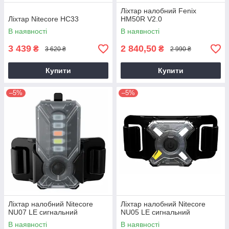
Ліхтар налобний Fenix
Ліхтар Nitecore HC33
HM50R V2.0
В наявності
В наявності
3 439
2 840,50
₴
₴
3 620 ₴
2 990 ₴
Купити
Купити
–5%
–5%
Ліхтар налобний Nitecore
Ліхтар налобний Nitecore
NU07 LE сигнальний
NU05 LE сигнальний
В наявності
В наявності