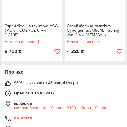
Страйкбольна гвинтівка ASG
Страйкбольна гвинтівка
TAC 6 - CO2 кал. 6 мм
Cybergun SA M56AL - Spring
(18105)
кал. 6 мм (2EM56AL)
Немає в наявності
Немає в наявності
8 700
4 320
₴
₴
Про нас
98% позитивних з 48 відгуків за рік
Працює з 15.03.2012
м. Харків
майдан Захисників України, 61001, Харків, Україна
Контакти