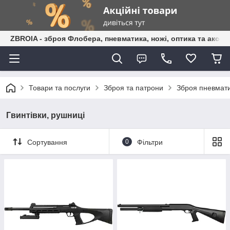
ZBROIA - зброя Флобера, пневматика, ножі, оптика та аксес
Товари та послуги
Зброя та патрони
Зброя пневмати
Гвинтівки, рушниці
Сортування
0
Фільтри