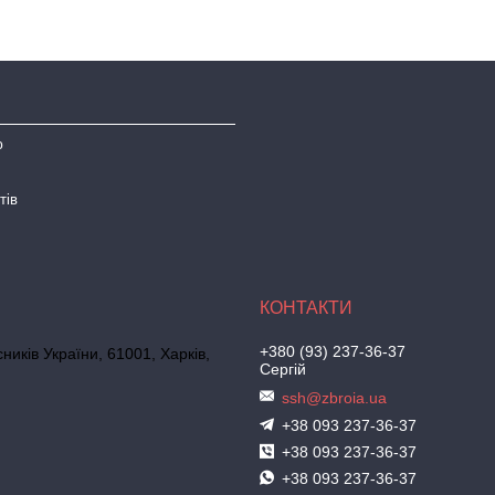
ю
тів
+380 (93) 237-36-37
иків України, 61001, Харків,
Сергій
ssh@zbroia.ua
+38 093 237-36-37
+38 093 237-36-37
+38 093 237-36-37