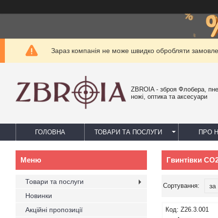
Зараз компанія не може швидко обробляти замовлен
ZBROIA - зброя Флобера, пн
ножі, оптика та аксесуари
ГОЛОВНА
ТОВАРИ ТА ПОСЛУГИ
ПРО 
Гвинтівки СО
Товари та послуги
Новинки
Акційні пропозиції
Z26.3.001