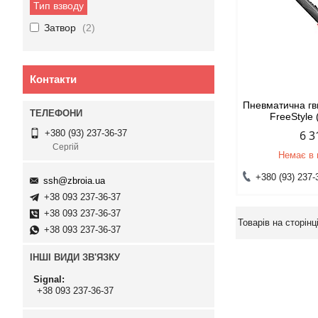
Тип взводу
Затвор
2
Контакти
Пневматична гв
FreeStyle
6 3
+380 (93) 237-36-37
Сергій
Немає в 
+380 (93) 237-
ssh@zbroia.ua
+38 093 237-36-37
+38 093 237-36-37
+38 093 237-36-37
ІНШІ ВИДИ ЗВ'ЯЗКУ
Signal
+38 093 237-36-37