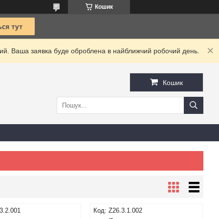
Кошик
дний. Ваша заявка буде оброблена в найближчий робочий день.
Кошик
3.2.001
Z26.3.1.002