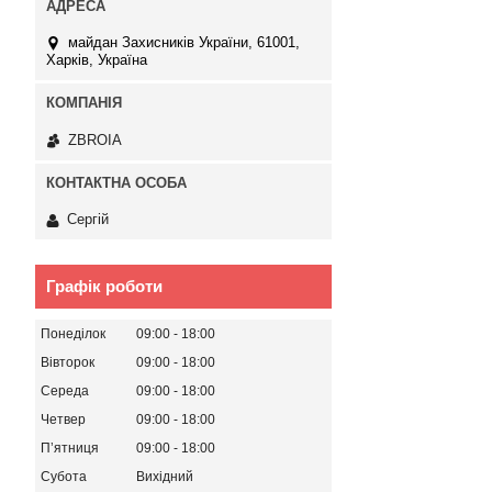
майдан Захисників України, 61001,
Харків, Україна
ZBROIA
Сергій
Графік роботи
Понеділок
09:00
18:00
Вівторок
09:00
18:00
Середа
09:00
18:00
Четвер
09:00
18:00
Пʼятниця
09:00
18:00
Субота
Вихідний