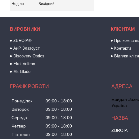
Неділя
Вихідний
ВИРОБНИКИ
КЛІЄНТАМ
ZBROIA®
Про компані
АиР Златоуст
Контакти
Discovery Optics
Відгуки клієн
Ekol Voltran
Mr. Blade
ГРАФІК РОБОТИ
майдан Захисн
Понеділок
09:00
18:00
Україна
Вівторок
09:00
18:00
Середа
09:00
18:00
Четвер
09:00
18:00
ZBROIA
Пʼятниця
09:00
18:00