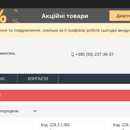
ня та повідомлення, оскільки за її графіком роботи сьогодні вихі
евматика,
+380 (93) 237-36-37
НАС
КОНТАКТИ
2
Z26.3.1.001
Z26.