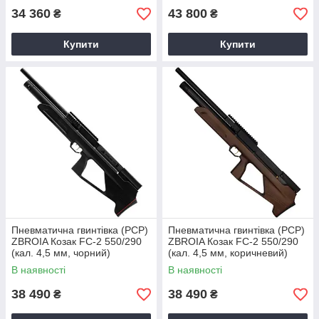
34 360
43 800
₴
₴
Купити
Купити
Пневматична гвинтівка (PCP)
Пневматична гвинтівка (PCP)
ZBROIA Козак FC-2 550/290
ZBROIA Козак FC-2 550/290
(кал. 4,5 мм, чорний)
(кал. 4,5 мм, коричневий)
В наявності
В наявності
38 490
38 490
₴
₴