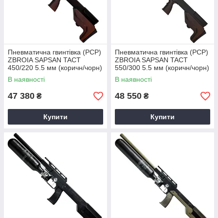
Пневматична гвинтівка (РСР)
Пневматична гвинтівка (РСР)
ZBROIA SAPSAN TACT
ZBROIA SAPSAN TACT
450/220 5.5 мм (коричн/чорн)
550/300 5.5 мм (коричн/чорн)
+ дозвіл
+ дозвіл
В наявності
В наявності
47 380
48 550
₴
₴
Купити
Купити