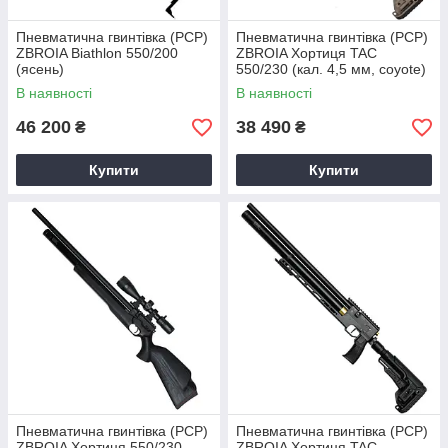
Пневматична гвинтівка (PCP)
Пневматична гвинтівка (PCP)
ZBROIA Biathlon 550/200
ZBROIA Хортиця TAC
(ясень)
550/230 (кал. 4,5 мм, coyote)
В наявності
В наявності
46 200
38 490
₴
₴
Купити
Купити
Пневматична гвинтівка (РСР)
Пневматична гвинтівка (PCP)
ZBROIA Хортиця 550/230
ZBROIA Хортиця TAC