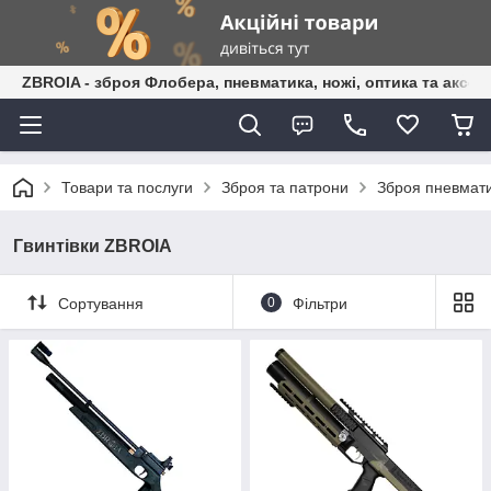
ZBROIA - зброя Флобера, пневматика, ножі, оптика та аксес
Товари та послуги
Зброя та патрони
Зброя пневмати
Гвинтівки ZBROIA
Сортування
0
Фільтри