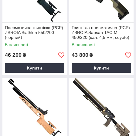
Пневматична гвинтівка (PCP)
Гвинтівка пневматична (PCP)
ZBROIA Biathlon 550/200
ZBROIA Sapsan TAC-M
(чорний)
450/220 (кал. 4,5 мм, coyote)
В наявності
В наявності
46 200
43 800
₴
₴
Купити
Купити