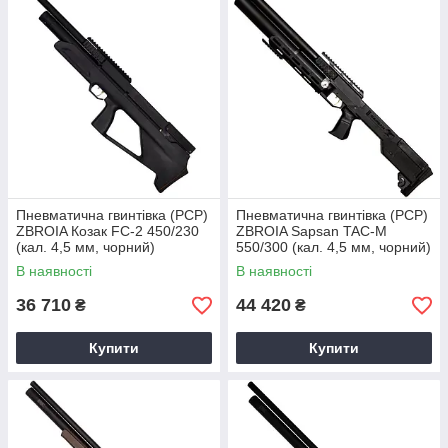
Пневматична гвинтівка (PCP)
Пневматична гвинтівка (PCP)
ZBROIA Козак FC-2 450/230
ZBROIA Sapsan TAC-M
(кал. 4,5 мм, чорний)
550/300 (кал. 4,5 мм, чорний)
В наявності
В наявності
36 710
44 420
₴
₴
Купити
Купити