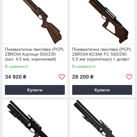
Пневматична гвинтівка (PCP)
Пневматична гвинтівка (РСР)
ZBROIA Хортиця 550/230
ZBROIA КОЗАК FC 550/290
(кал. 4,5 мм, коричневий)
5,5 мм (корич/чорн) + дозвіл
В наявності
В наявності
34 920
28 200
₴
₴
Купити
Купити