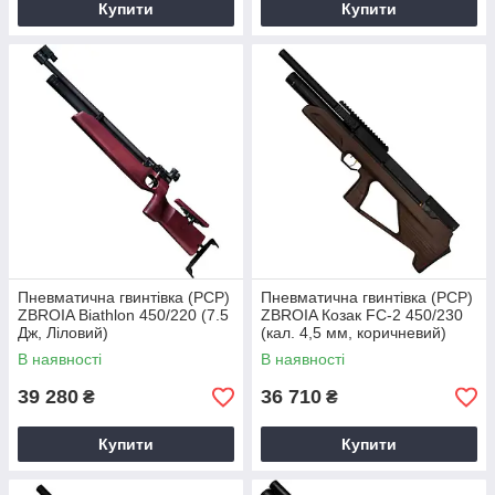
Купити
Купити
Пневматична гвинтівка (РСР)
Пневматична гвинтівка (PCP)
ZBROIA Biathlon 450/220 (7.5
ZBROIA Козак FC-2 450/230
Дж, Ліловий)
(кал. 4,5 мм, коричневий)
В наявності
В наявності
39 280
36 710
₴
₴
Купити
Купити