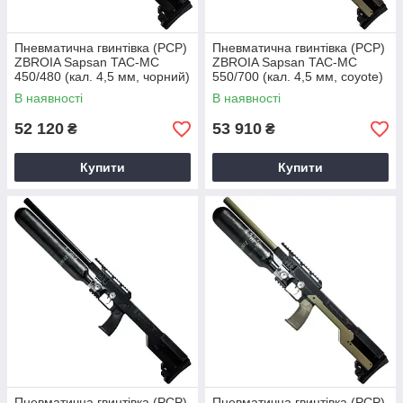
Пневматична гвинтівка (PCP)
Пневматична гвинтівка (PCP)
ZBROIA Sapsan TAC-MC
ZBROIA Sapsan TAC-MC
450/480 (кал. 4,5 мм, чорний)
550/700 (кал. 4,5 мм, coyote)
В наявності
В наявності
52 120
53 910
₴
₴
Купити
Купити
Пневматична гвинтівка (PCP)
Пневматична гвинтівка (PCP)