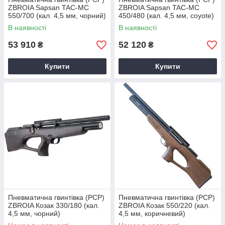
ZBROIA Sapsan TAC-MC
ZBROIA Sapsan TAC-MC
550/700 (кал. 4,5 мм, чорний)
450/480 (кал. 4,5 мм, coyote)
В наявності
В наявності
53 910
52 120
₴
₴
Купити
Купити
Пневматична гвинтівка (РСР)
Пневматична гвинтівка (PCP)
ZBROIA Козак 330/180 (кал.
ZBROIA Козак 550/220 (кал.
4,5 мм, чорний)
4,5 мм, коричневий)