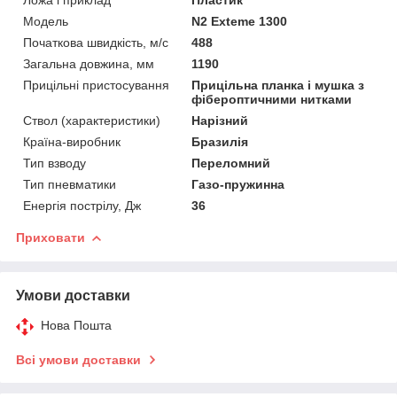
Модель
N2 Exteme 1300
Початкова швидкість, м/с
488
Загальна довжина, мм
1190
Прицільні пристосування
Прицільна планка і мушка з
фібероптичними нитками
Ствол (характеристики)
Нарізний
Країна-виробник
Бразилія
Тип взводу
Переломний
Тип пневматики
Газо-пружинна
Енергія пострілу, Дж
36
Приховати
Умови доставки
Нова Пошта
Всі умови доставки