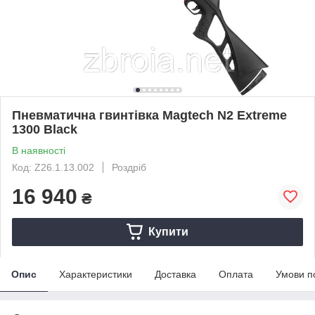
Пневматична гвинтівка Magtech N2 Extreme
1300 Black
В наявності
Код: Z26.1.13.002
Роздріб
16 940
₴
Купити
Опис
Характеристики
Доставка
Оплата
Умови п