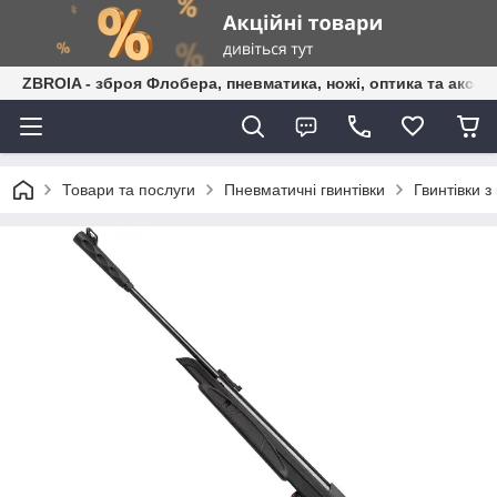
ZBROIA - зброя Флобера, пневматика, ножі, оптика та аксес
Товари та послуги
Пневматичні гвинтівки
Гвинтівки 