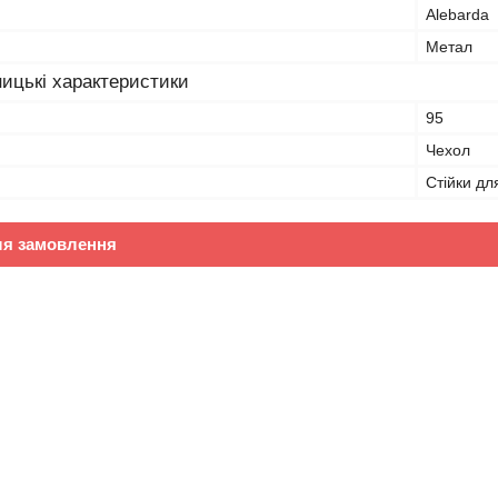
Alebarda
Метал
ицькі характеристики
95
Чехол
Стійки для
ля замовлення