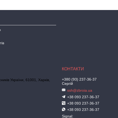
ю
тів
+380 (93) 237-36-37
иків України, 61001, Харків,
Сергій
ssh@zbroia.ua
+38 093 237-36-37
+38 093 237-36-37
+38 093 237-36-37
Signal