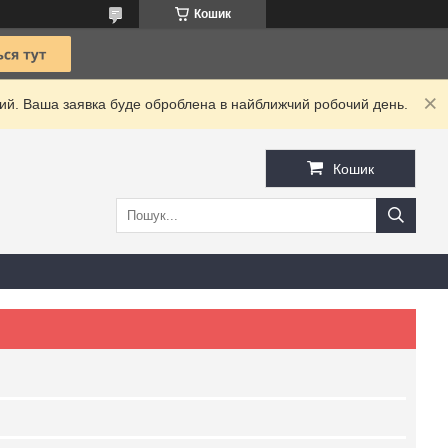
Кошик
дний. Ваша заявка буде оброблена в найближчий робочий день.
Кошик