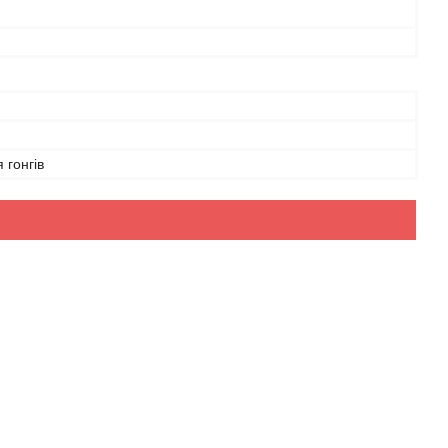
 гонгів