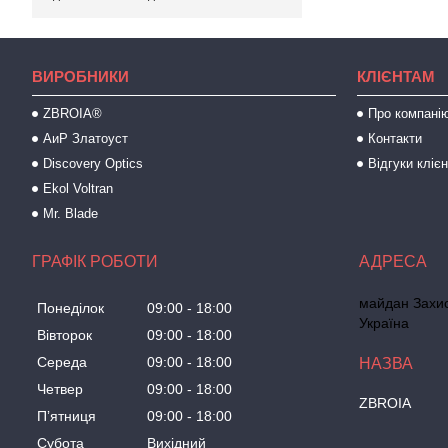
ВИРОБНИКИ
КЛІЄНТАМ
ZBROIA®
Про компані
АиР Златоуст
Контакти
Discovery Optics
Відгуки клієн
Ekol Voltran
Mr. Blade
ГРАФІК РОБОТИ
майдан Захисн
Понеділок
09:00
18:00
Україна
Вівторок
09:00
18:00
Середа
09:00
18:00
Четвер
09:00
18:00
ZBROIA
Пʼятниця
09:00
18:00
Субота
Вихідний