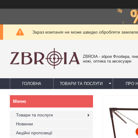
Зараз компанія не може швидко обробляти замовлен
ZBROIA - зброя Флобера, пн
ножі, оптика та аксесуари
ГОЛОВНА
ТОВАРИ ТА ПОСЛУГИ
ПРО 
Товари та послуги
Новинки
Акційні пропозиції