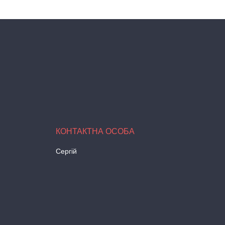
Сергій