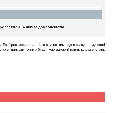
ру протягом 14 днів
за домовленістю
. Розбірна металева стійка зручна тим, що в складеному стані
оже витримати гонги з будь-якою вагою й навіть кілька влучань