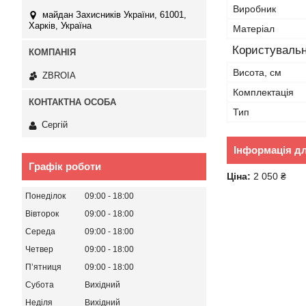
Виробник
майдан Захисників України, 61001,
Харків, Україна
Матеріал
Користувальн
Висота, см
ZBROIA
Комплектація
Тип
Сергій
Інформація д
Графік роботи
Ціна:
2 050 ₴
Понеділок
09:00
18:00
Вівторок
09:00
18:00
Середа
09:00
18:00
Четвер
09:00
18:00
Пʼятниця
09:00
18:00
Субота
Вихідний
Неділя
Вихідний