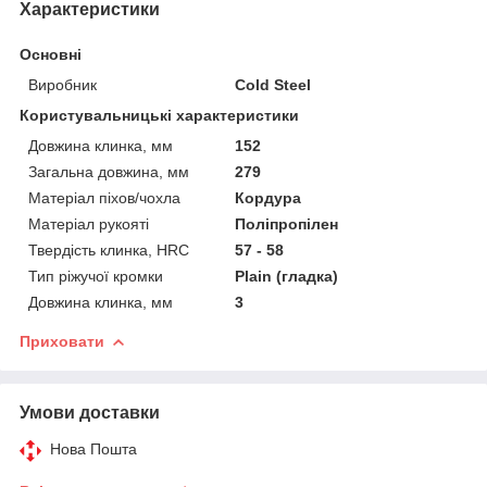
Характеристики
Основні
Виробник
Cold Steel
Користувальницькі характеристики
Довжина клинка, мм
152
Загальна довжина, мм
279
Матеріал піхов/чохла
Кордура
Матеріал рукояті
Поліпропілен
Твердість клинка, HRC
57 - 58
Тип ріжучої кромки
Plain (гладка)
Довжина клинка, мм
3
Приховати
Умови доставки
Нова Пошта