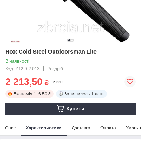
Нож Cold Steel Outdoorsman Lite
В наявності
Код: Z12.9.2.013
Роздріб
2 213,50
₴
2 330 ₴
Економія
116.50 ₴
Залишилось
1 день
Купити
Опис
Характеристики
Доставка
Оплата
Умови 