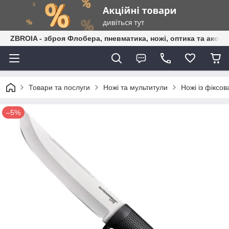
ZBROIA - зброя Флобера, пневматика, ножі, оптика та аксес
Товари та послуги
Ножі та мультитули
Ножі із фіксо
–5%