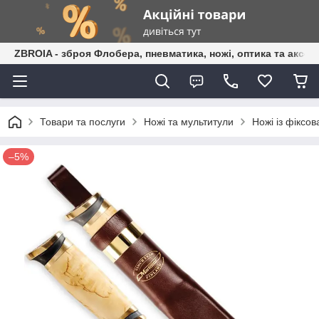
ZBROIA - зброя Флобера, пневматика, ножі, оптика та аксес
Товари та послуги
Ножі та мультитули
Ножі із фіксо
–5%