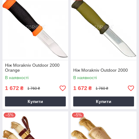
Ніж Morakniv Outdoor 2000
Orange
Ніж Morakniv Outdoor 2000
В наявності
В наявності
1 672
1 672
₴
₴
1 760 ₴
1 760 ₴
Купити
Купити
–5%
–5%