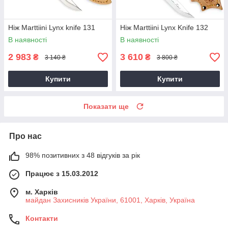
Ніж Marttiini Lynx knife 131
Ніж Marttiini Lynx Knife 132
В наявності
В наявності
2 983
3 610
₴
₴
3 140 ₴
3 800 ₴
Купити
Купити
Показати ще
Про нас
98% позитивних з 48 відгуків за рік
Працює з 15.03.2012
м. Харків
майдан Захисників України, 61001, Харків, Україна
Контакти