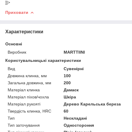
]]>
Приховати
Характеристики
Основні
Виробник
MARTTIINI
Користувальницькі характеристики
Вид
Сувенірні
Довжина клинка, мм
100
Загальна довжина, мм
200
Матеріал клинка
Дамаск
Матеріал піхов/чохла
Шкіра
Матеріал рукояті
Дерево Карельська береза
Твердість клинка, HRC
60
Тип
Нескладані
Тип заточування
Одностороння