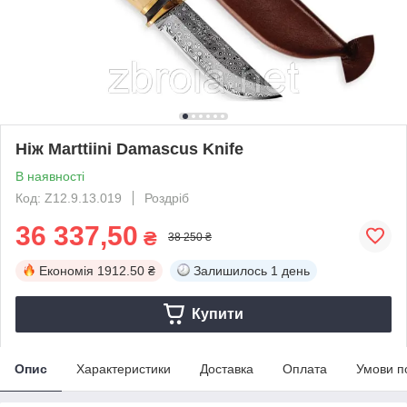
Ніж Marttiini Damascus Knife
В наявності
Код: Z12.9.13.019
Роздріб
36 337,50
₴
38 250 ₴
Економія
1912.50 ₴
Залишилось
1 день
Купити
Опис
Характеристики
Доставка
Оплата
Умови п