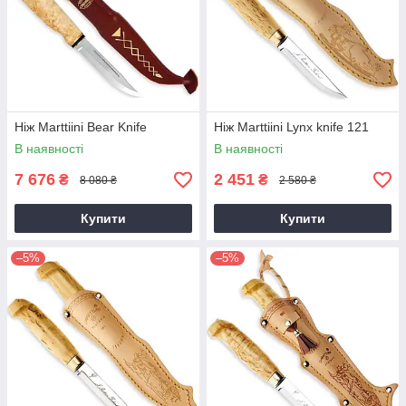
Ніж Marttiini Bear Knife
Ніж Marttiini Lynx knife 121
В наявності
В наявності
7 676
2 451
₴
₴
8 080 ₴
2 580 ₴
Купити
Купити
–5%
–5%