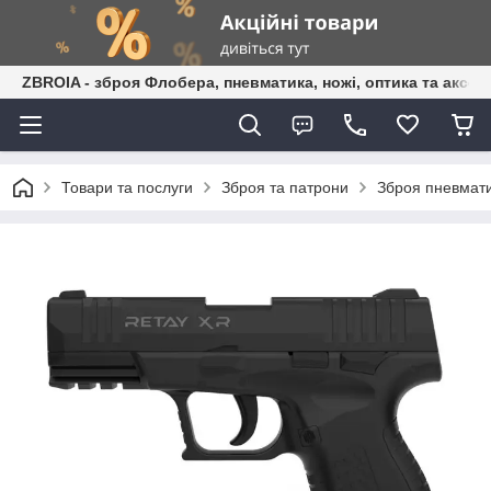
ZBROIA - зброя Флобера, пневматика, ножі, оптика та аксес
Товари та послуги
Зброя та патрони
Зброя пневмати