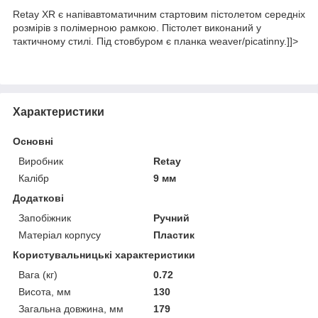
Retay XR є напівавтоматичним стартовим пістолетом середніх
розмірів з полімерною рамкою. Пістолет виконаний у
тактичному стилі. Під стовбуром є планка weaver/picatinny.]]>
Характеристики
Основні
Виробник
Retay
Калібр
9 мм
Додаткові
Запобіжник
Ручний
Матеріал корпусу
Пластик
Користувальницькі характеристики
Вага (кг)
0.72
Висота, мм
130
Загальна довжина, мм
179