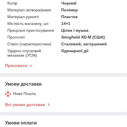
Колір
Чорний
Матеріал затвора/рами
Полімер
Матеріал рукояті
Пластик
Місткість магазину, шт.
14+1
Прицільні пристосування
Цілик і мушка
Прототип
Sringfield XD-M (США)
Ствол (характеристики)
Сталевий, заглушений
Ударно-спусковий
Одинарної дії
механізм (УСМ)
Приховати
Умови доставки
Нова Пошта
Всі умови доставки
Умови оплати