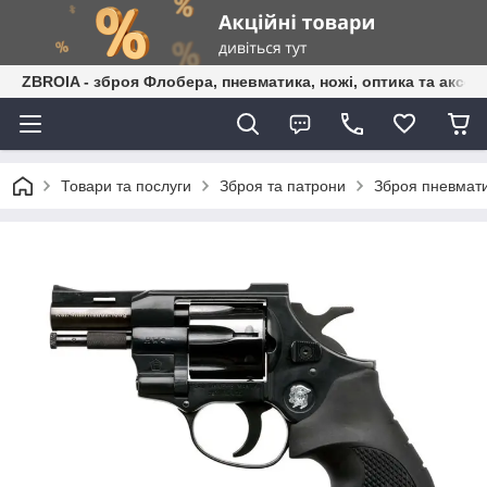
ZBROIA - зброя Флобера, пневматика, ножі, оптика та аксес
Товари та послуги
Зброя та патрони
Зброя пневмати