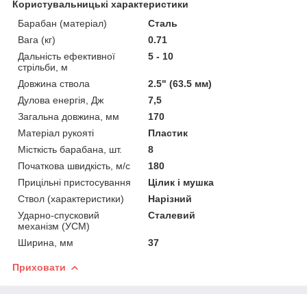
Користувальницькі характеристики
Барабан (матеріал)
Сталь
Вага (кг)
0.71
Дальність ефективної
5 - 10
стрільби, м
Довжина ствола
2.5" (63.5 мм)
Дулова енергія, Дж
7,5
Загальна довжина, мм
170
Матеріал рукояті
Пластик
Місткість барабана, шт.
8
Початкова швидкість, м/с
180
Прицільні пристосування
Цілик і мушка
Ствол (характеристики)
Нарізний
Ударно-спусковий
Сталевий
механізм (УСМ)
Ширина, мм
37
Приховати