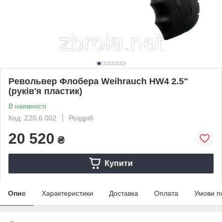
Револьвер Флобера Weihrauch HW4 2.5"
(руків'я пластик)
В наявності
Код: Z20.6.002
Роздріб
20 520
₴
Купити
Опис
Характеристики
Доставка
Оплата
Умови п