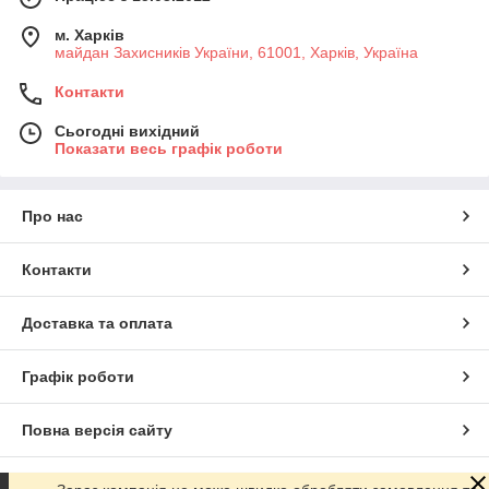
м. Харків
майдан Захисників України, 61001, Харків, Україна
Контакти
Сьогодні вихідний
Показати весь графік роботи
Про нас
Контакти
Доставка та оплата
Графік роботи
Повна версія сайту
Сайт створено на маркетплейсі
Prom.ua