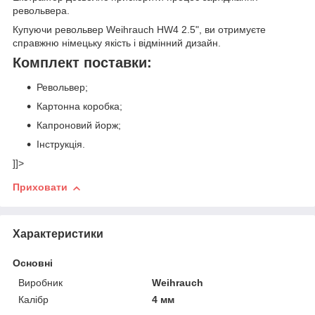
револьвера.
Купуючи револьвер Weihrauch HW4 2.5", ви отримуєте
справжню німецьку якість і відмінний дизайн.
Комплект поставки:
Револьвер;
Картонна коробка;
Капроновий йорж;
Інструкція.
]]>
Приховати
Характеристики
Основні
Виробник
Weihrauch
Калібр
4 мм