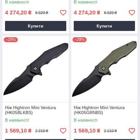
В наявності
В наявності
4 274,20
4 274,20
₴
₴
6 020 ₴
6 020 ₴
Купити
Купити
–29%
–29%
Ніж Hightron Mini Ventura
Ніж Hightron Mini Ventura
(HK05BLKBS)
(HK05GRNBS)
В наявності
В наявності
1 569,10
1 569,10
₴
₴
2 210 ₴
2 210 ₴