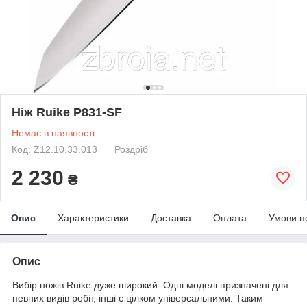
Ніж Ruike P831-SF
Немає в наявності
Код: Z12.10.33.013
Роздріб
2 230
₴
Опис
Характеристики
Доставка
Оплата
Умови п
Опис
Вибір ножів Ruike дуже широкий. Одні моделі призначені для
певних видів робіт, інші є цілком універсальними. Таким