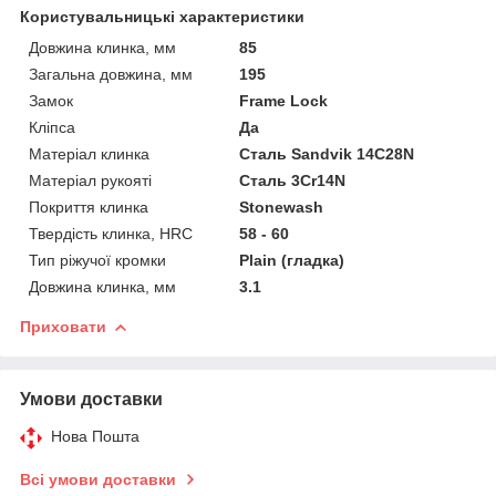
Користувальницькі характеристики
Довжина клинка, мм
85
Загальна довжина, мм
195
Замок
Frame Lock
Кліпса
Да
Матеріал клинка
Сталь Sandvik 14C28N
Матеріал рукояті
Сталь 3Cr14N
Покриття клинка
Stonewash
Твердість клинка, HRC
58 - 60
Тип ріжучої кромки
Plain (гладка)
Довжина клинка, мм
3.1
Приховати
Умови доставки
Нова Пошта
Всі умови доставки