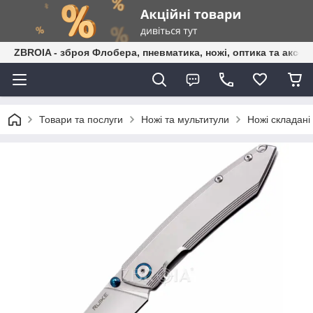
ZBROIA - зброя Флобера, пневматика, ножі, оптика та аксес
Товари та послуги
Ножі та мультитули
Ножі складані