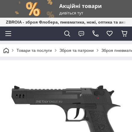
ZBROIA - зброя Флобера, пневматика, ножі, оптика та аксес
Товари та послуги
Зброя та патрони
Зброя пневмати