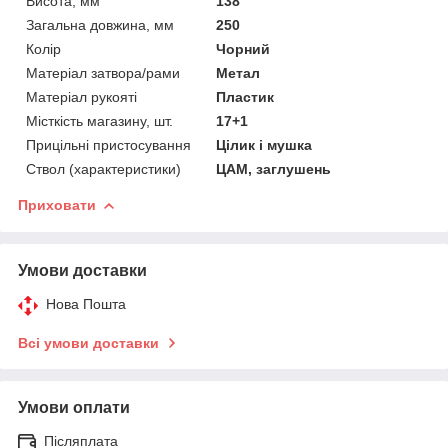
Висота, мм
138
Загальна довжина, мм
250
Колір
Чорний
Матеріал затвора/рами
Метал
Матеріал рукояті
Пластик
Місткість магазину, шт.
17+1
Прицільні пристосування
Цілик і мушка
Ствол (характеристики)
ЦАМ, заглушень
Приховати
Умови доставки
Нова Пошта
Всі умови доставки
Умови оплати
Післяплата