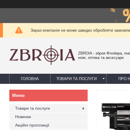
Зараз компанія не може швидко обробляти замовлен
ZBROIA - зброя Флобера, пн
ножі, оптика та аксесуари
ГОЛОВНА
ТОВАРИ ТА ПОСЛУГИ
ПРО 
Товари та послуги
Новинки
Акційні пропозиції