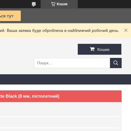
Кошик
дний. Ваша заявка буде оброблена в найближчий робочий день.
Кошик
e Black (8 мм, пістолетний)