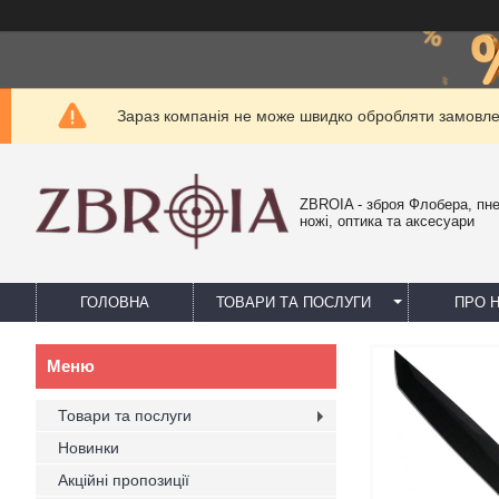
Зараз компанія не може швидко обробляти замовлен
ZBROIA - зброя Флобера, пн
ножі, оптика та аксесуари
ГОЛОВНА
ТОВАРИ ТА ПОСЛУГИ
ПРО 
Товари та послуги
Новинки
Акційні пропозиції