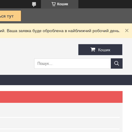
Кошик
дний. Ваша заявка буде оброблена в найближчий робочий день.
Кошик