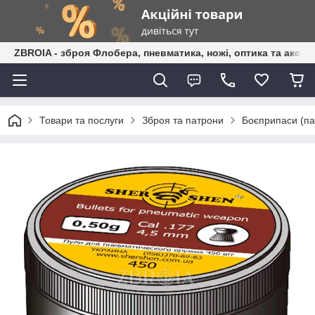
ZBROIA - зброя Флобера, пневматика, ножі, оптика та аксес
Товари та послуги
Зброя та патрони
Боєприпаси (пат