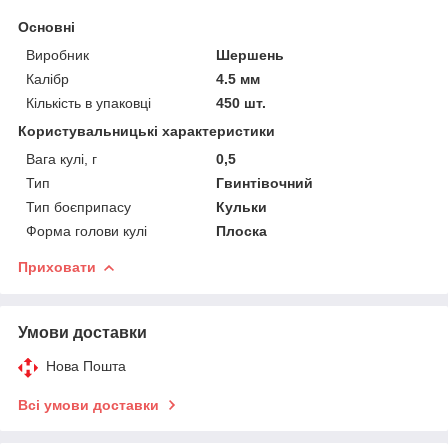
Основні
Виробник
Шершень
Калібр
4.5 мм
Кількість в упаковці
450 шт.
Користувальницькі характеристики
Вага кулі, г
0,5
Тип
Гвинтівочний
Тип боєприпасу
Кульки
Форма голови кулі
Плоска
Приховати
Умови доставки
Нова Пошта
Всі умови доставки