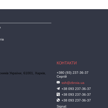
ю
тів
+380 (93) 237-36-37
иків України, 61001, Харків,
Сергій
ssh@zbroia.ua
+38 093 237-36-37
+38 093 237-36-37
+38 093 237-36-37
Signal