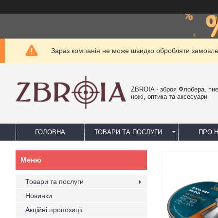
Зараз компанія не може швидко обробляти замовлен
ZBROIA - зброя Флобера, пн
ножі, оптика та аксесуари
ГОЛОВНА
ТОВАРИ ТА ПОСЛУГИ
ПРО 
Товари та послуги
Новинки
Акційні пропозиції