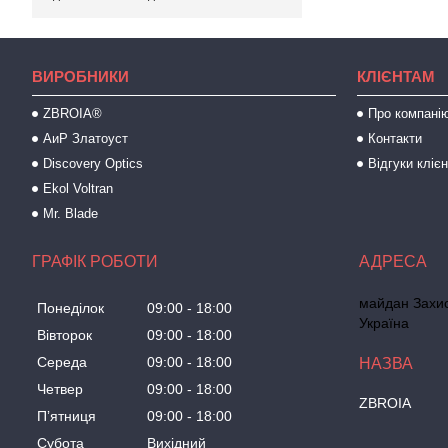
ВИРОБНИКИ
КЛІЄНТАМ
ZBROIA®
Про компані
АиР Златоуст
Контакти
Discovery Optics
Відгуки клієн
Ekol Voltran
Mr. Blade
ГРАФІК РОБОТИ
майдан Захисн
Понеділок
09:00
18:00
Україна
Вівторок
09:00
18:00
Середа
09:00
18:00
Четвер
09:00
18:00
ZBROIA
Пʼятниця
09:00
18:00
Субота
Вихідний