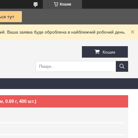
Кошик
дний. Ваша заявка буде оброблена в найближчий робочий день.
Кошик
 0.69 г, 400 шт.)