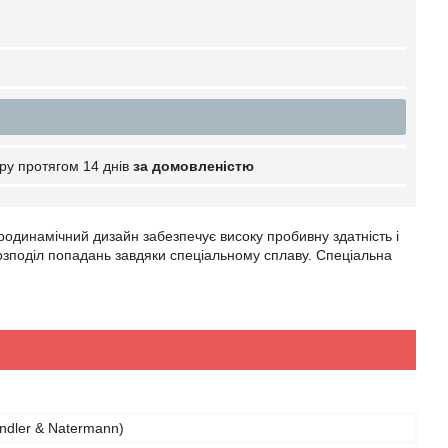
ру протягом 14 днів
за домовленістю
одинамічний дизайн забезпечує високу пробивну здатність і
розподіл попадань завдяки спеціальному сплаву. Спеціальна
ndler & Natermann)