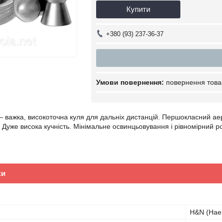
Купити
+380 (93) 237-36-37
повернення това
 важка, високоточна куля для дальніх дистанцій. Першокласний аер
 Дуже висока кучність. Мінімальне освинцьовування і рівномірний 
ки
H&N (Hae