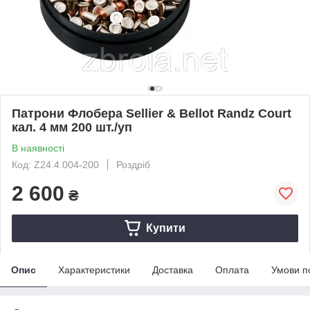
Патрони Флобера Sellier & Bellot Randz Court
кал. 4 мм 200 шт./уп
В наявності
Код: Z24.4.004-200
Роздріб
2 600
₴
Купити
Опис
Характеристики
Доставка
Оплата
Умови п