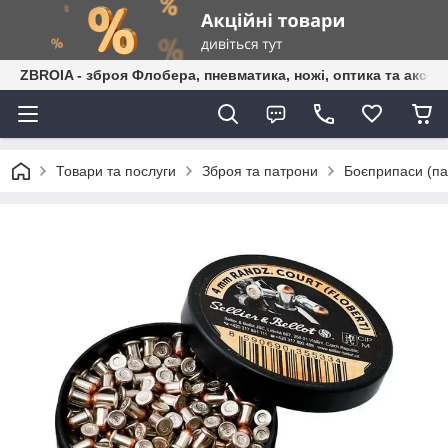
ZBROIA - зброя Флобера, пневматика, ножі, оптика та аксес
Товари та послуги
Зброя та патрони
Боєприпаси (пат