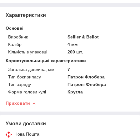
Характеристики
Основні
Виробник
Sellier & Bellot
Калібр
4 мм
Кількість в упаковці
200 шт.
Користувальницькі характеристики
Загальна довжина, мм
7
Тип боєприпасу
Патрон Флобера
Тип заряду
Патроні Флобера
Форма голови кулі
Кругла
Приховати
Умови доставки
Нова Пошта