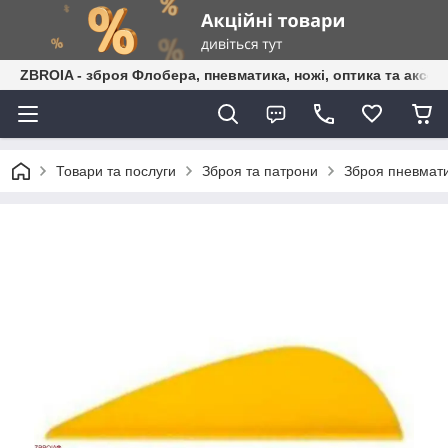
ZBROIA - зброя Флобера, пневматика, ножі, оптика та аксес
Товари та послуги
Зброя та патрони
Зброя пневмати