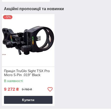
Акційні пропозиції та новинки
–5%
Приціл TruGlo Sight TSX Pro
Micro 5-Pin .019" Black
В наявності
9 272
₴
9 760 ₴
Купити