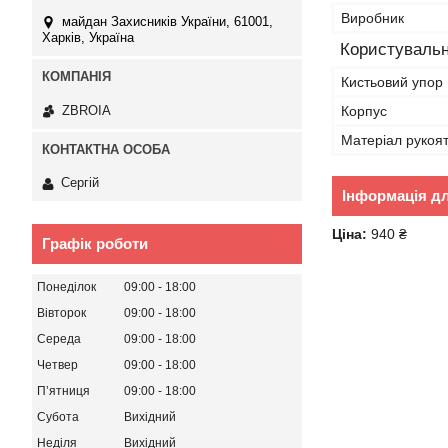
Виробник
майдан Захисників України, 61001,
Харків, Україна
Користувальн
Кистьовий упор
ZBROIA
Корпус
Матеріал рукоят
Сергій
Інформація д
Ціна:
940 ₴
Графік роботи
Понеділок
09:00
18:00
Вівторок
09:00
18:00
Середа
09:00
18:00
Четвер
09:00
18:00
Пʼятниця
09:00
18:00
Субота
Вихідний
Неділя
Вихідний