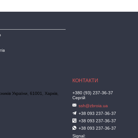
ю
тів
+380 (93) 237-36-37
иків України, 61001, Харків,
Сергій
ssh@zbroia.ua
+38 093 237-36-37
+38 093 237-36-37
+38 093 237-36-37
Signal