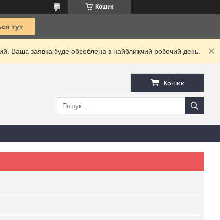
Кошик
дний. Ваша заявка буде оброблена в найближчий робочий день.
Кошик