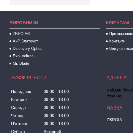
ВИРОБНИКИ
КЛІЄНТАМ
ZBROIA®
Про компані
АиР Златоуст
Контакти
Discovery Optics
Відгуки клієн
Ekol Voltran
Mr. Blade
ГРАФІК РОБОТИ
майдан Захисн
Понеділок
09:00
18:00
Україна
Вівторок
09:00
18:00
Середа
09:00
18:00
Четвер
09:00
18:00
ZBROIA
Пʼятниця
09:00
18:00
Субота
Вихідний