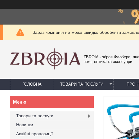
Зараз компанія не може швидко обробляти замовлен
ZBROIA - зброя Флобера, пн
ножі, оптика та аксесуари
ГОЛОВНА
ТОВАРИ ТА ПОСЛУГИ
ПРО 
Товари та послуги
Новинки
Акційні пропозиції