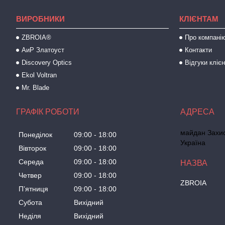
ВИРОБНИКИ
КЛІЄНТАМ
ZBROIA®
Про компані
АиР Златоуст
Контакти
Discovery Optics
Відгуки клієн
Ekol Voltran
Mr. Blade
ГРАФІК РОБОТИ
майдан Захисн
Понеділок
09:00
18:00
Україна
Вівторок
09:00
18:00
Середа
09:00
18:00
Четвер
09:00
18:00
ZBROIA
Пʼятниця
09:00
18:00
Субота
Вихідний
Неділя
Вихідний