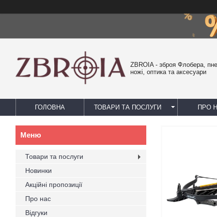
ZBROIA - зброя Флобера, пн
ножі, оптика та аксесуари
ГОЛОВНА
ТОВАРИ ТА ПОСЛУГИ
ПРО 
Товари та послуги
Новинки
Акційні пропозиції
Про нас
Відгуки