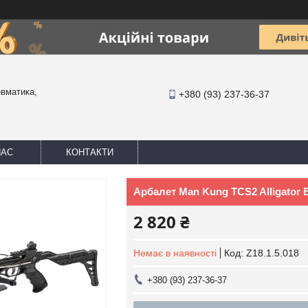
евматика,
+380 (93) 237-36-37
НАС
КОНТАКТИ
Арбалет Man Kung TCS2 Alligator 
2 820 ₴
Немає в наявності
Код:
Z18.1.5.018
+380 (93) 237-36-37