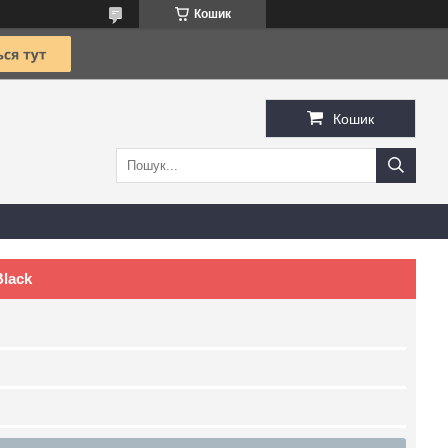
Кошик
Кошик
Black