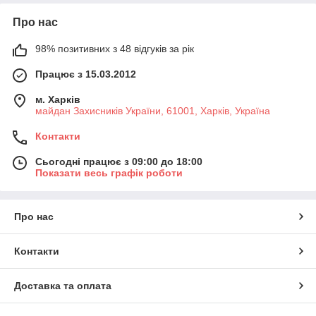
Про нас
98% позитивних з 48 відгуків за рік
Працює з 15.03.2012
м. Харків
майдан Захисників України, 61001, Харків, Україна
Контакти
Сьогодні працює з 09:00 до 18:00
Показати весь графік роботи
Про нас
Контакти
Доставка та оплата