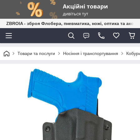
ZBROIA - зброя Флобера, пневматика, ножі, оптика та аксес
Товари та послуги
Носіння і транспортування
Кобур