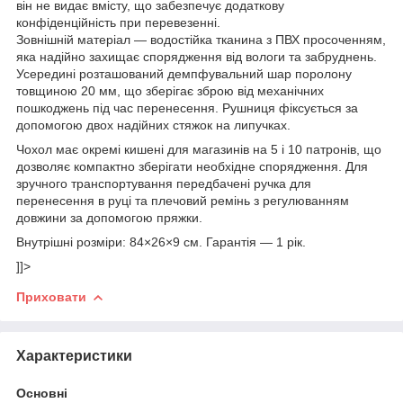
він не видає вмісту, що забезпечує додаткову
конфіденційність при перевезенні.
Зовнішній матеріал — водостійка тканина з ПВХ просоченням,
яка надійно захищає спорядження від вологи та забруднень.
Усередині розташований демпфувальний шар поролону
товщиною 20 мм, що зберігає зброю від механічних
пошкоджень під час перенесення. Рушниця фіксується за
допомогою двох надійних стяжок на липучках.
Чохол має окремі кишені для магазинів на 5 і 10 патронів, що
дозволяє компактно зберігати необхідне спорядження. Для
зручного транспортування передбачені ручка для
перенесення в руці та плечовий ремінь з регулюванням
довжини за допомогою пряжки.
Внутрішні розміри: 84×26×9 см. Гарантія — 1 рік.
]]>
Приховати
Характеристики
Основні