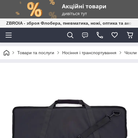
ZBROIA - зброя Флобера, пневматика, ножі, оптика та аксес
Товари та послуги
Носіння і транспортування
Чохли 