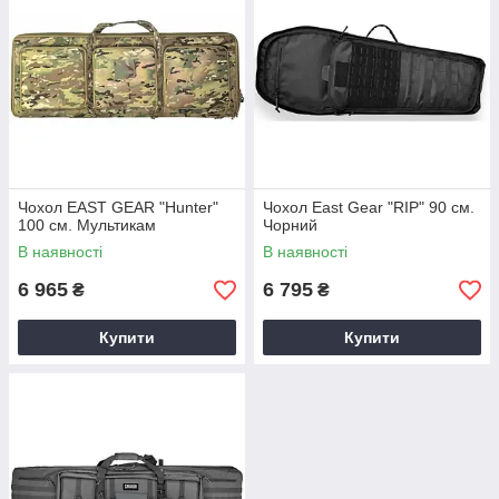
Чохол EAST GEAR "Hunter"
Чохол East Gear "RIP" 90 см.
100 см. Мультикам
Чорний
В наявності
В наявності
6 965
6 795
₴
₴
Купити
Купити