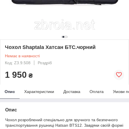
Чохол Shaptala Хатсан БТС.чорний
Немає в наявності
Код: Z3.9.508
Роздріб
1 950
₴
Опис
Характеристики
Доставка
Оплата
Умови п
Опис
Чохол розроблений спеціально для зручного та безпечного
транспортування рушниці Hatsan BTS12. Завдяки своїй формі