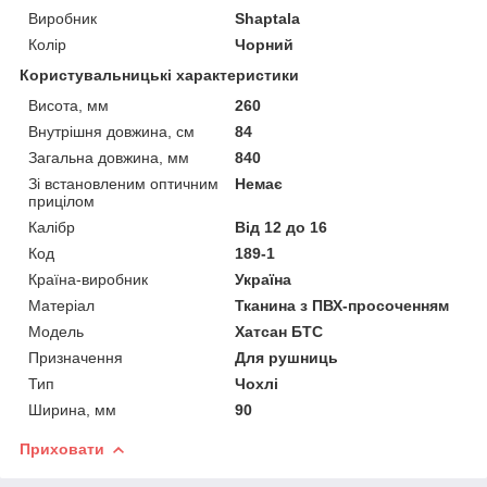
Виробник
Shaptala
Колір
Чорний
Користувальницькі характеристики
Висота, мм
260
Внутрішня довжина, см
84
Загальна довжина, мм
840
Зі встановленим оптичним
Немає
прицілом
Калібр
Від 12 до 16
Код
189-1
Країна-виробник
Україна
Матеріал
Тканина з ПВХ-просоченням
Мoдель
Хатсан БТС
Призначення
Для рушниць
Тип
Чохлі
Ширина, мм
90
Приховати