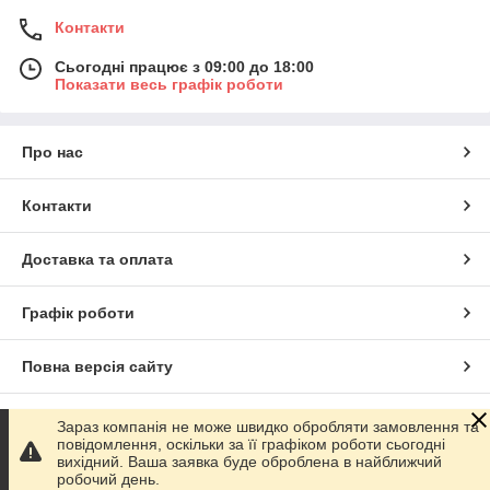
Контакти
Сьогодні працює з 09:00 до 18:00
Показати весь графік роботи
Про нас
Контакти
Доставка та оплата
Графік роботи
Повна версія сайту
Сайт створено на маркетплейсі
Prom.ua
Зараз компанія не може швидко обробляти замовлення та
повідомлення, оскільки за її графіком роботи сьогодні
вихідний. Ваша заявка буде оброблена в найближчий
Політика конфіденційності
робочий день.