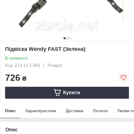
Підвіска Wendy FAST (Зелена)
В наявності
Код: Z13.12.2.066
Роздріб
726
₴
Купити
Опис
Характеристики
Доставка
Оплата
Умови п
Опис