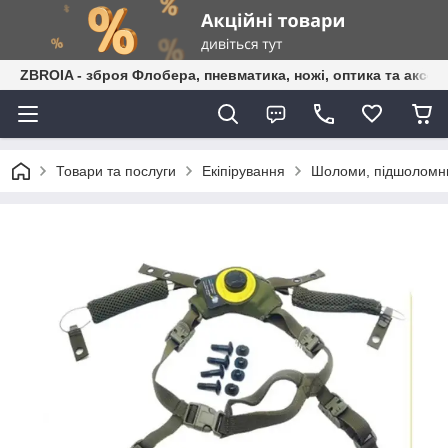
ZBROIA - зброя Флобера, пневматика, ножі, оптика та аксес
Товари та послуги
Екіпірування
Шоломи, підшоломни